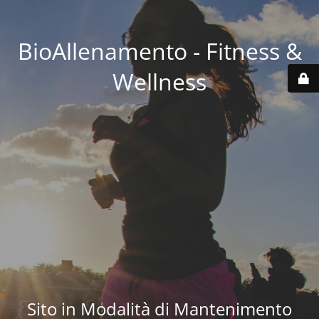
BioAllenamento - Fitness &
Wellness
Sito in Modalità di Mantenimento