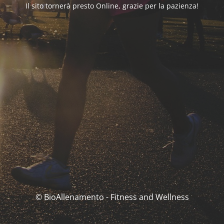
Il sito tornerà presto Online, grazie per la pazienza!
© BioAllenamento - Fitness and Wellness