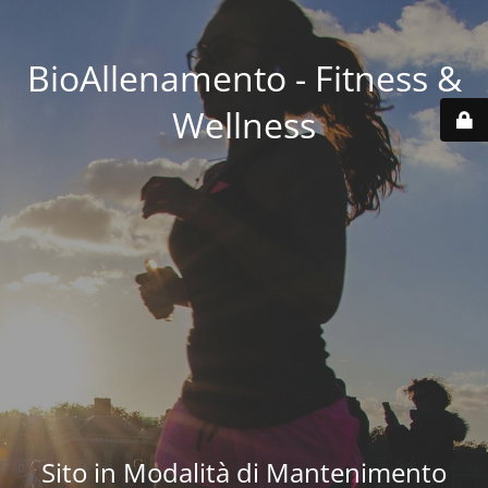
BioAllenamento - Fitness &
Wellness
Sito in Modalità di Mantenimento