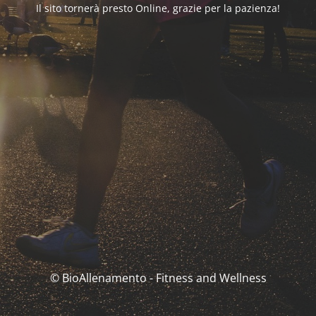
Il sito tornerà presto Online, grazie per la pazienza!
© BioAllenamento - Fitness and Wellness