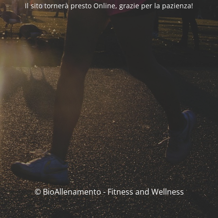
Il sito tornerà presto Online, grazie per la pazienza!
© BioAllenamento - Fitness and Wellness