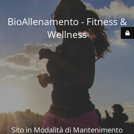
BioAllenamento - Fitness &
Wellness
Sito in Modalità di Mantenimento